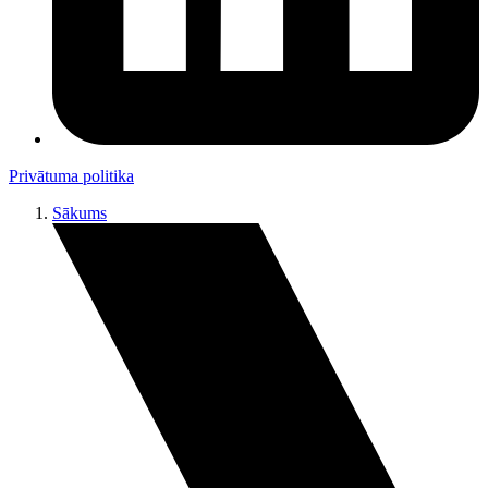
Privātuma politika
Sākums