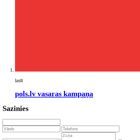
lasīt
pols.lv vasaras kampaņa
Sazinies