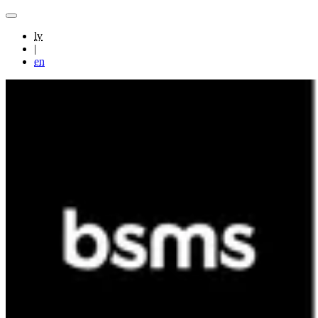
lv
|
en