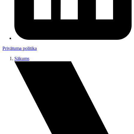
Privātuma politika
Sākums