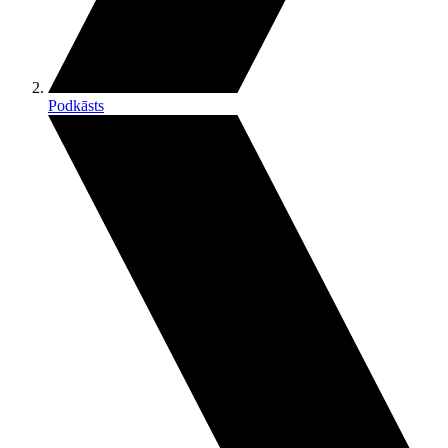
Podkāsts