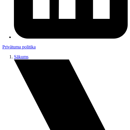
Privātuma politika
Sākums