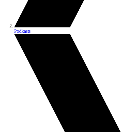
Podkāsts