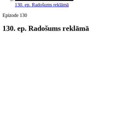
130. ep. Radošums reklāmā
Epizode 130
130. ep. Radošums reklāmā