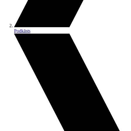
Podkāsts