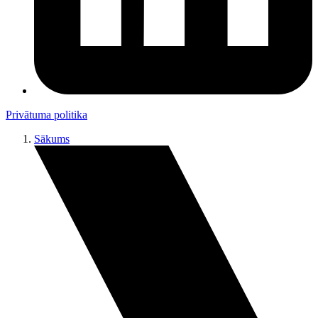
Privātuma politika
Sākums