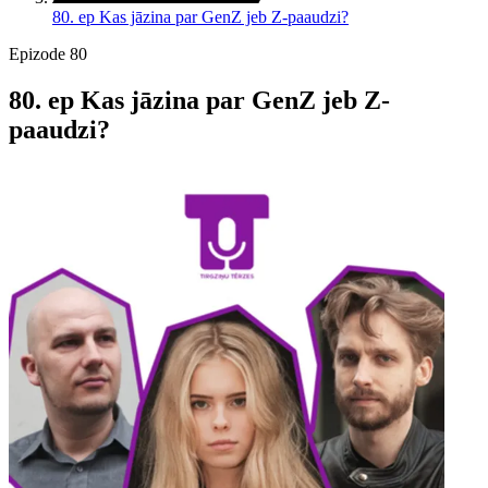
80. ep Kas jāzina par GenZ jeb Z-paaudzi?
Epizode 80
80. ep Kas jāzina par GenZ jeb Z-
paaudzi?