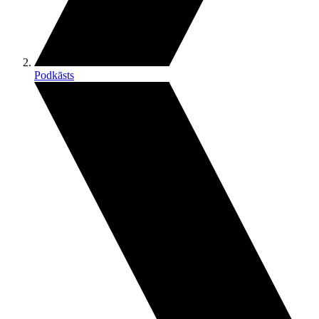
Podkāsts