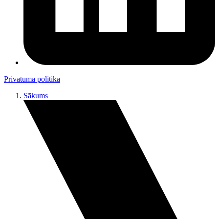
Privātuma politika
Sākums