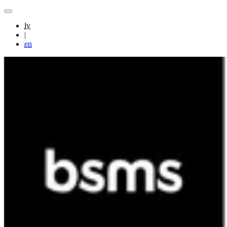
lv
|
en