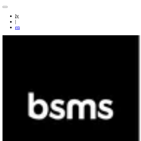
lv
|
en