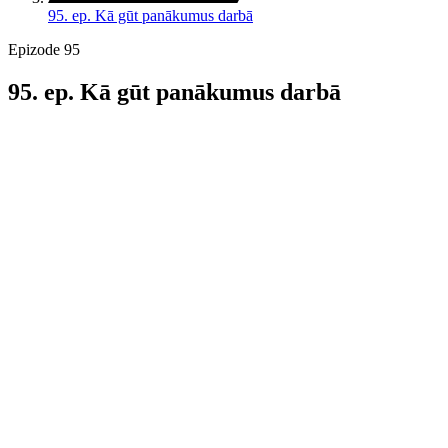
95. ep. Kā gūt panākumus darbā
Epizode 95
95. ep. Kā gūt panākumus darbā