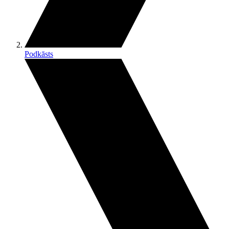
Podkāsts