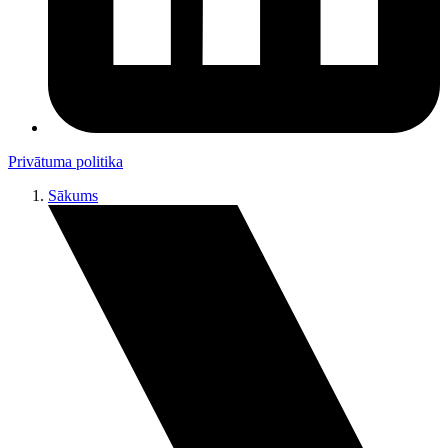
Privātuma politika
Sākums