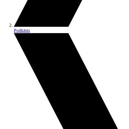
Podkāsts