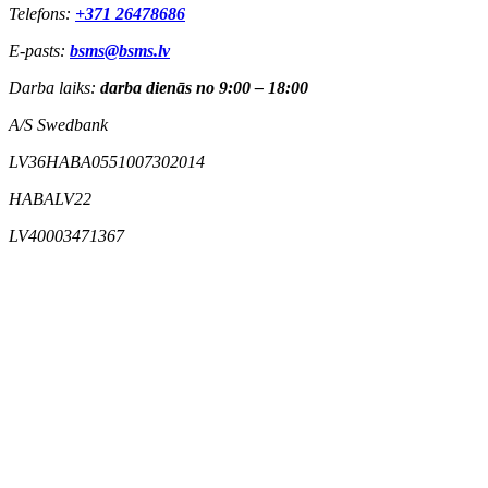
Telefons:
+371 26478686
E-pasts:
bsms@bsms.lv
Darba laiks:
darba dienās no 9:00 – 18:00
A/S Swedbank
LV36HABA0551007302014
HABALV22
LV40003471367