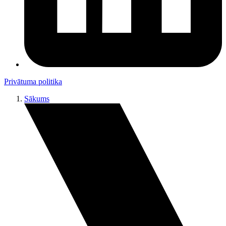
Privātuma politika
Sākums