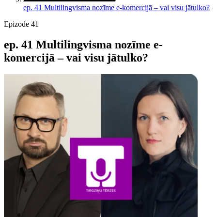
ep. 41 Multilingvisma nozīme e-komercijā – vai visu jātulko?
Epizode 41
ep. 41 Multilingvisma nozīme e-
komercijā – vai visu jātulko?