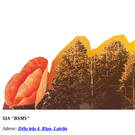
SIA "BSMS"
Adrese:
Dēļu iela 4, Rīga, Latvija