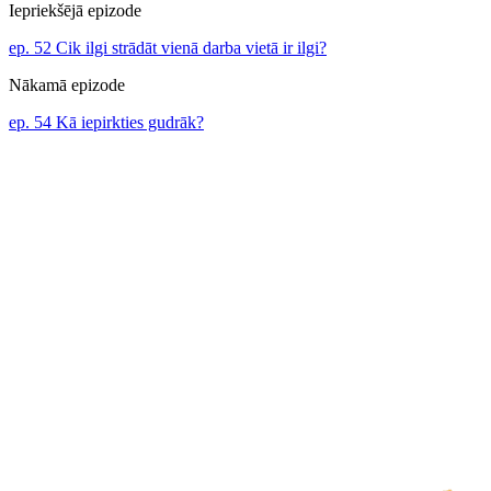
Iepriekšējā epizode
ep. 52 Cik ilgi strādāt vienā darba vietā ir ilgi?
Nākamā epizode
ep. 54 Kā iepirkties gudrāk?