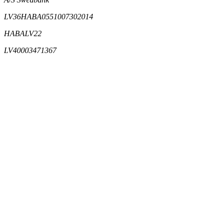
LV36HABA0551007302014
HABALV22
LV40003471367