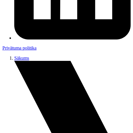
Privātuma politika
Sākums