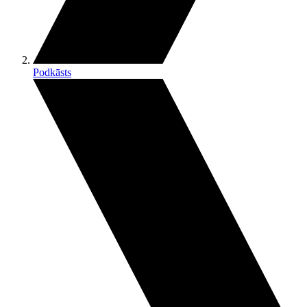
Podkāsts